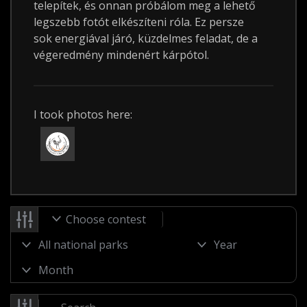
telepítek, és onnan próbálom meg a lehető
legszebb fotót elkészíteni róla. Ez persze
sok energiával járó, küzdelmes feladat, de a
végeredmény mindenért kárpótol.
I took photos here:
Choose contest