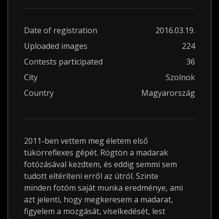
Date of registration
2016.03.19.
Uploaded images
224
Contests participated
36
City
Szolnok
Country
Magyarország
2011-ben vettem meg életem első
tükörreflexes gépét. Rögtön a madarak
fotózásával kezdtem, és eddig semmi sem
tudott eltéríteni erről az útról. Szinte
minden fotóm saját munka eredménye, ami
azt jelenti, hogy megkeresem a madarat,
figyelem a mozgását, viselkedését, lest