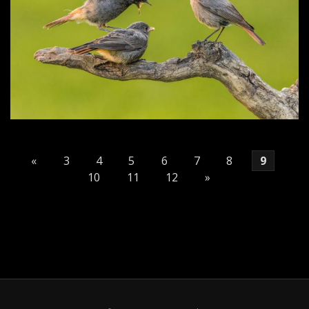
«
3
4
5
6
7
8
9
10
11
12
»