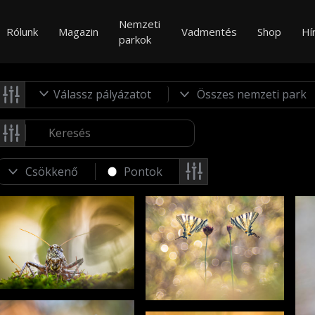
Nemzeti
Rólunk
Magazin
Vadmentés
Shop
Hí
parkok
Válassz pályázatot
Pontok