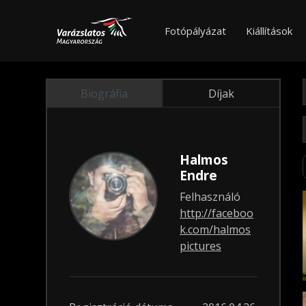
Fotópályázat
Kiállítások
Biográfia
Díjak
Halmos
Endre
Felhasználó
http://faceboo
k.com/halmos
pictures