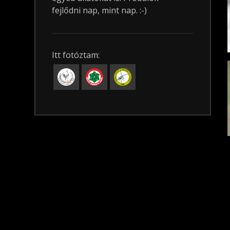
fejlődni nap, mint nap. :-)
Itt fotóztam: