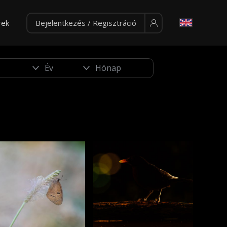
rek
Bejelentkezés / Regisztráció