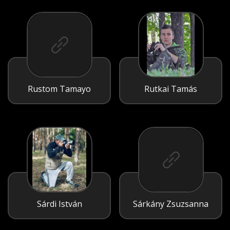
Rustom Tamayo
Rutkai Tamás
Sárdi István
Sárkány Zsuzsanna