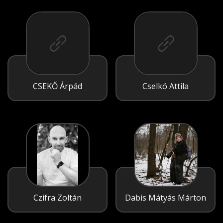
CSEKŐ Árpád
Cselkó Attila
Czifra Zoltán
Dabis Mátyás Márton