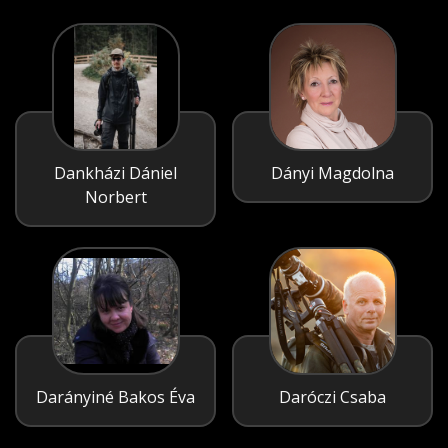
Dankházi Dániel
Dányi Magdolna
Norbert
Darányiné Bakos Éva
Daróczi Csaba