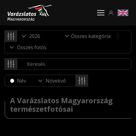
Összes kategória
Név
A Varázslatos Magyarország
természetfotósai