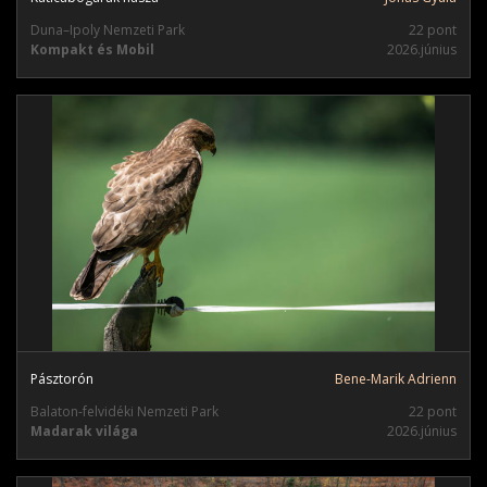
Duna–Ipoly Nemzeti Park
22 pont
Kompakt és Mobil
2026.június
Pásztorón
Bene-Marik Adrienn
Balaton-felvidéki Nemzeti Park
22 pont
Madarak világa
2026.június