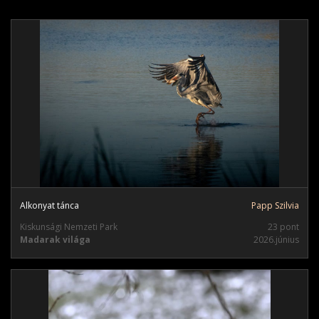
Alkonyat tánca
Papp Szilvia
Kiskunsági Nemzeti Park
23 pont
Madarak világa
2026.június