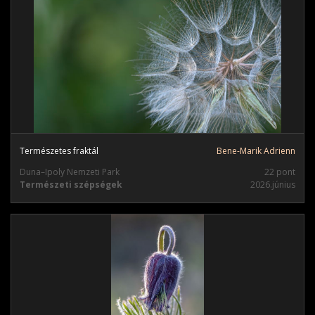
Természetes fraktál
Bene-Marik Adrienn
Duna–Ipoly Nemzeti Park
22 pont
Természeti szépségek
2026.június