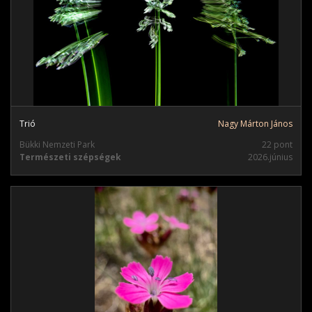
Trió
Nagy Márton János
Bükki Nemzeti Park
22 pont
Természeti szépségek
2026.június