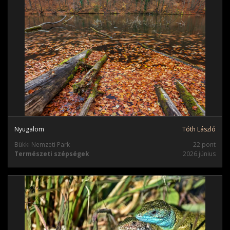
Nyugalom
Tóth László
Bükki Nemzeti Park
22 pont
Természeti szépségek
2026.június