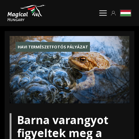
HAVI TERMÉSZETFOTÓS PÁLYÁZAT
Barna varangyot
figyeltek meg a