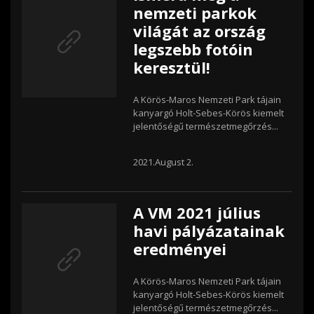
nemzeti parkok
világát az ország
legszebb fotóin
keresztül!
A Körös-Maros Nemzeti Park tájain
kanyargó Holt-Sebes-Körös kiemelt
jelentőségű természetmegőrzés...
2021.August 2.
A VM 2021 július
havi pályázatainak
eredményei
A Körös-Maros Nemzeti Park tájain
kanyargó Holt-Sebes-Körös kiemelt
jelentőségű természetmegőrzés...