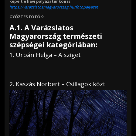
képeit e havi pályázatunkon is!
https://varazslatosmagyarorszag.hu/fotopalyazat
GYŐZTES FOTÓK:
A.1. A Varázslatos
Magyarország természeti
szépségei kategóriában:
1. Urbán Helga – A sziget
2. Kaszás Norbert – Csillagok közt