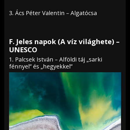
3. Ács Péter Valentin – Algatócsa
F. Jeles napok (A víz világhete) –
UNESCO
1. Palcsek István – Alföldi táj „sarki
fénnyel” és „hegyekkel”