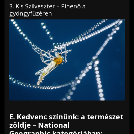
3. Kis Szilveszter – Pihenő a
gyöngyfűzéren
E. Kedvenc színünk: a természet
zöldje – National
Geographic kategóriában: