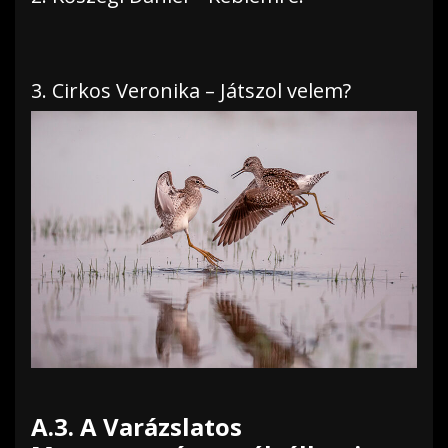
3. Cirkos Veronika – Játszol velem?
A.3. A Varázslatos