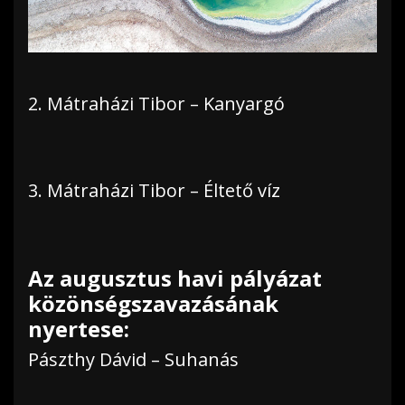
2. Mátraházi Tibor – Kanyargó
3. Mátraházi Tibor – Éltető víz
Az augusztus havi pályázat
közönségszavazásának
nyertese:
Pászthy Dávid – Suhanás