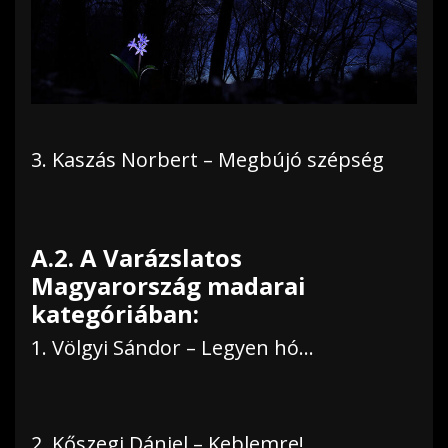
3. Kaszás Norbert – Megbújó szépség
A.2. A Varázslatos
Magyarország madarai
kategóriában:
1. Völgyi Sándor – Legyen hó…
2. Kőszegi Dániel – Keblemre!