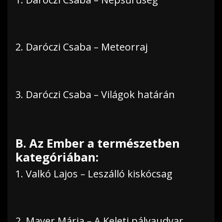
2. Daróczi Csaba – Meteorraj
3. Daróczi Csaba – Világok határán
B. Az Ember a természetben
kategóriában:
1. Valkó Lajos – Leszálló kiskócsag
2. Mayer Mária – A Keleti pályaudvar