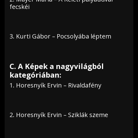
fecskéi
3. Kurti Gábor – Pocsolyába léptem
C. A Képek a nagyvilágból
kategóriában:
1. Horesnyík Ervin – Rivaldafény
2. Horesnyík Ervin – Sziklák szeme