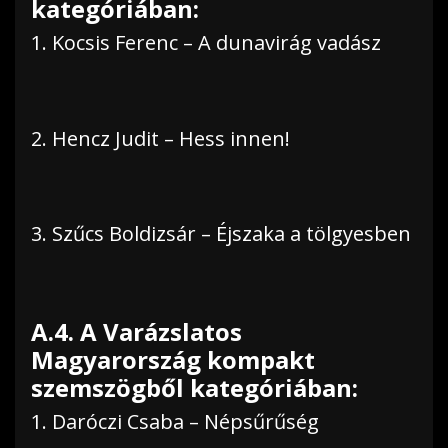
kategóriában:
1. Kocsis Ferenc – A dunavirág vadász
2. Hencz Judit – Hess innen!
3. Szűcs Boldizsár – Éjszaka a tölgyesben
A.4. A Varázslatos
Magyarország kompakt
szemszögből kategóriában:
1. Daróczi Csaba – Népsűrűség