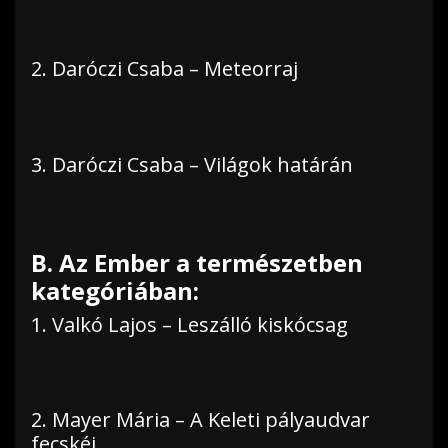
2. Daróczi Csaba – Meteorraj
3. Daróczi Csaba – Világok határán
B. Az Ember a természetben
kategóriában:
1. Valkó Lajos – Leszálló kiskócsag
2. Mayer Mária – A Keleti pályaudvar
fecskéi