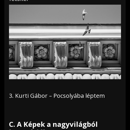
3. Kurti Gábor – Pocsolyába léptem
C. A Képek a nagyvilágból