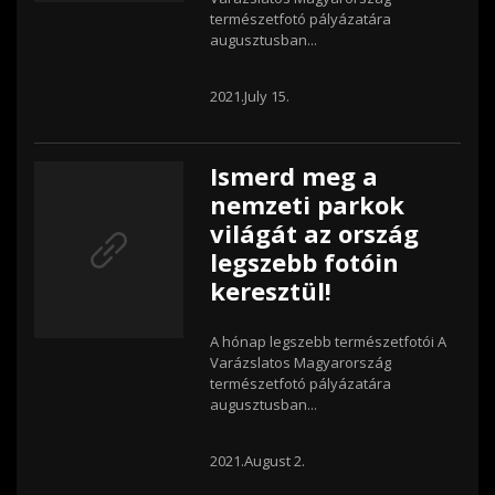
természetfotó pályázatára
augusztusban...
2021.July 15.
Ismerd meg a
nemzeti parkok
világát az ország
legszebb fotóin
keresztül!
A hónap legszebb természetfotói A
Varázslatos Magyarország
természetfotó pályázatára
augusztusban...
2021.August 2.