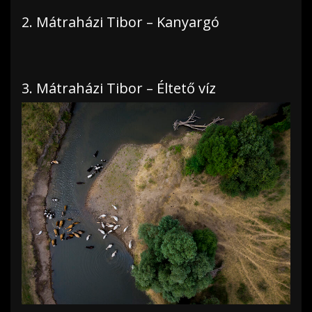
2. Mátraházi Tibor – Kanyargó
3. Mátraházi Tibor – Éltető víz