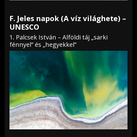
F. Jeles napok (A víz világhete) –
UNESCO
1. Palcsek István – Alföldi táj „sarki
fénnyel” és „hegyekkel”