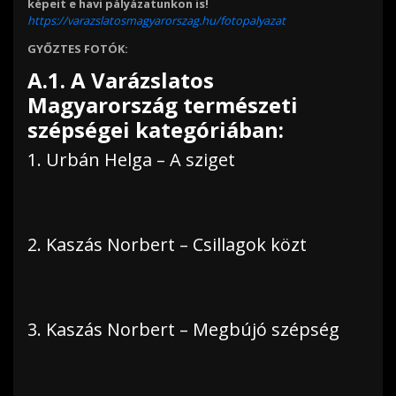
képeit e havi pályázatunkon is!
https://varazslatosmagyarorszag.hu/fotopalyazat
GYŐZTES FOTÓK:
A.1. A Varázslatos
Magyarország természeti
szépségei kategóriában:
1. Urbán Helga – A sziget
2. Kaszás Norbert – Csillagok közt
3. Kaszás Norbert – Megbújó szépség