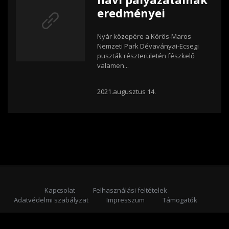
eredményei
Nyár közepére a Körös-Maros
Nemzeti Park Dévaványai-Ecsegi
puszták részterületén fészkelő
valamen...
2021.augusztus 14.
Kapcsolat
Felhasználási feltételek
Adatvédelmi szabályzat
Impresszum
Támogatók
Feliratkozás