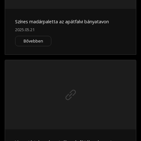
Színes madárpaletta az apátfalvi bányatavon
2025.05.21
Bővebben