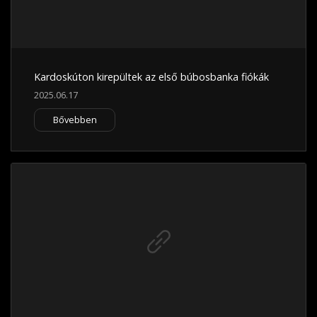
Kardoskúton kirepültek az első búbosbanka fiókák
2025.06.17
Bővebben