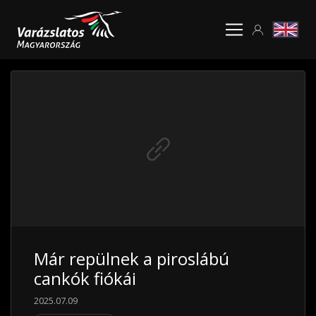
Már repülnek a piroslábú
cankók fiókái
2025.07.09