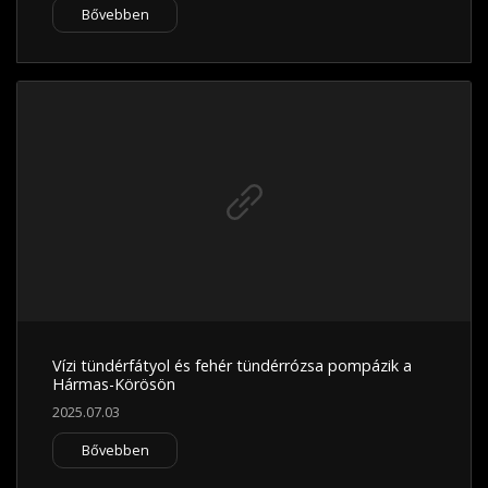
Bővebben
Vízi tündérfátyol és fehér tündérrózsa pompázik a
Hármas-Körösön
2025.07.03
Bővebben