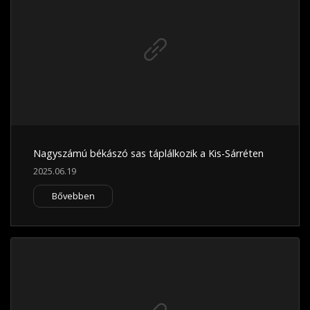
Nagyszámú békászó sas táplálkozik a Kis-Sárréten
2025.06.19
Bővebben