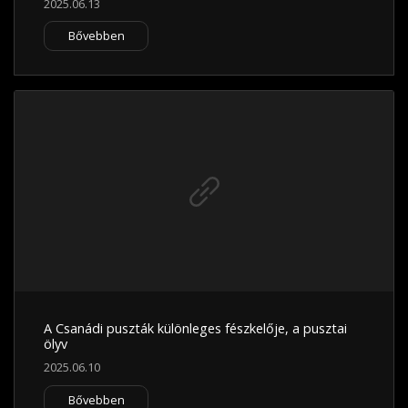
2025.06.13
Bővebben
A Csanádi puszták különleges fészkelője, a pusztai
ölyv
2025.06.10
Bővebben