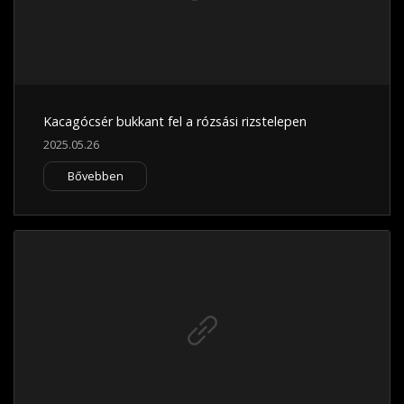
Kacagócsér bukkant fel a rózsási rizstelepen
2025.05.26
Bővebben