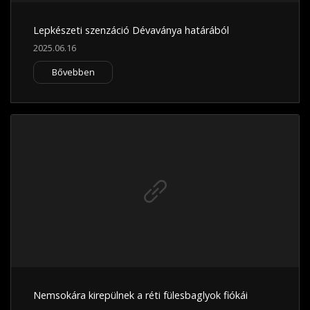
Lepkészeti szenzáció Dévaványa határából
2025.06.16
Bővebben
Nemsokára kirepülnek a réti fülesbaglyok fiókái