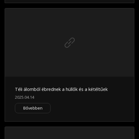
Téli álomból ébrednek a hüllők és a kétéltűek
2025.04.14
Bővebben