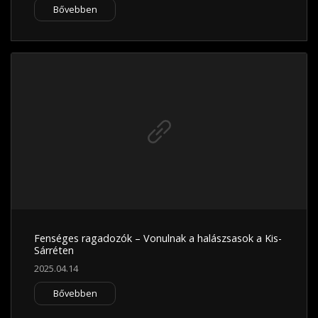
Bővebben
Fenséges ragadozók – Vonulnak a halászsasok a Kis-
Sárréten
2025.04.14
Bővebben