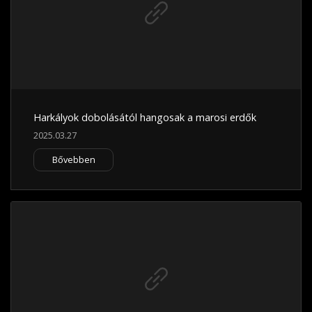
Harkályok dobolásától hangosak a marosi erdők
2025.03.27
Bővebben