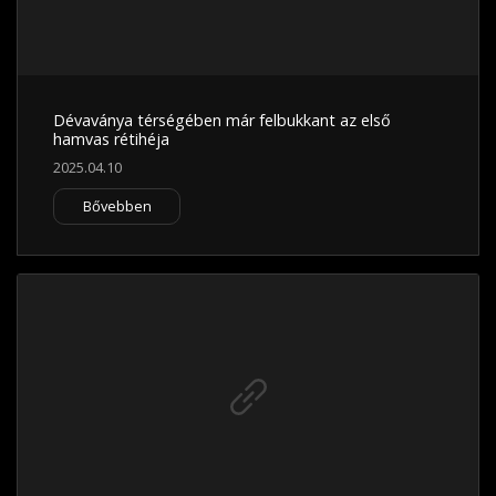
Dévaványa térségében már felbukkant az első
hamvas rétihéja
2025.04.10
Bővebben