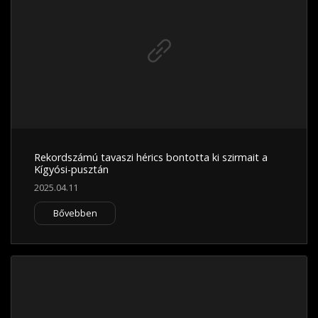
Rekordszámú tavaszi hérics bontotta ki szirmait a
Kígyósi-pusztán
2025.04.11
Bővebben