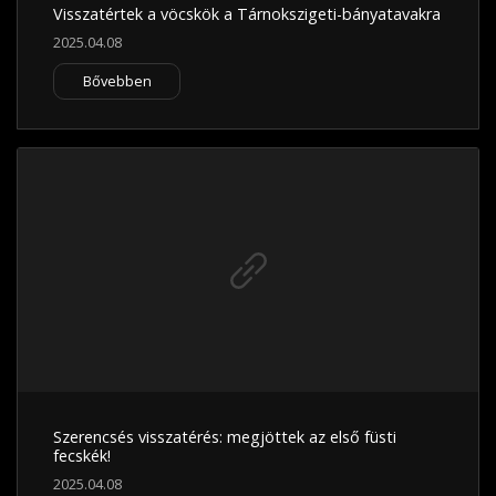
Visszatértek a vöcskök a Tárnokszigeti-bányatavakra
2025.04.08
Bővebben
Szerencsés visszatérés: megjöttek az első füsti
fecskék!
2025.04.08