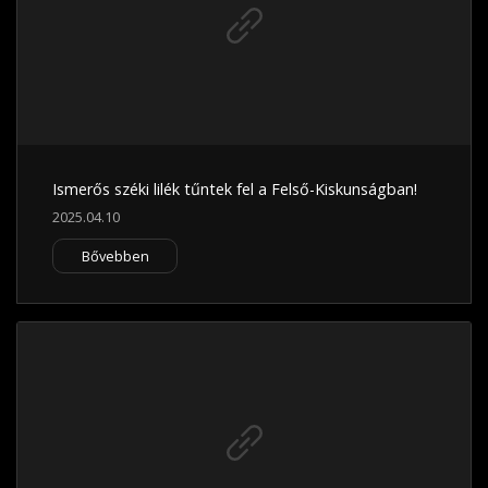
Ismerős széki lilék tűntek fel a Felső-Kiskunságban!
2025.04.10
Bővebben