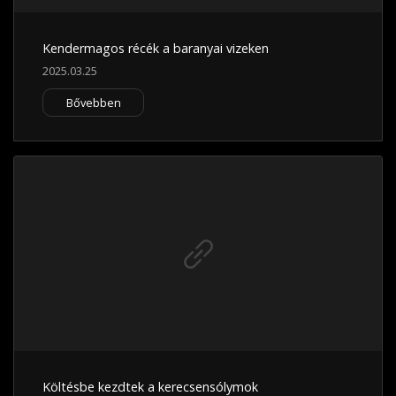
Kendermagos récék a baranyai vizeken
2025.03.25
Bővebben
Költésbe kezdtek a kerecsensólymok