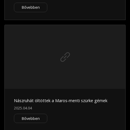
Bővebben
Nászruhát öltöttek a Maros-menti szürke gémek
2025.04.04
Bővebben