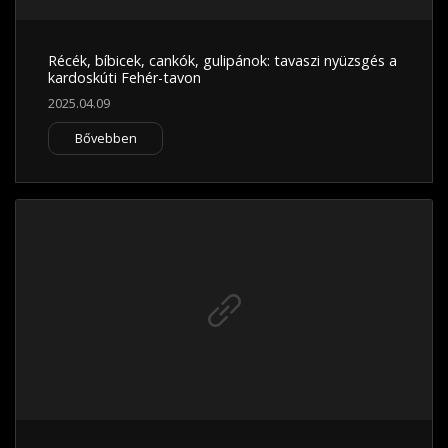
Récék, bíbicek, cankók, gulipánok: tavaszi nyüzsgés a
kardoskúti Fehér-tavon
2025.04.09
Bővebben