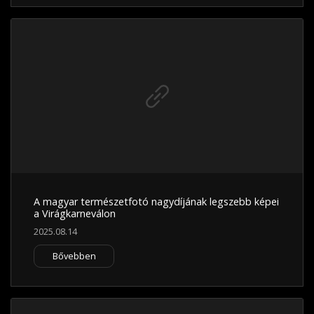
A magyar természetfotó nagydíjának legszebb képei
a Virágkarneválon
2025.08.14
Bővebben