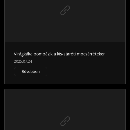
Virágkáka pompázik a kis-sárréti mocsárréteken
2025.07.24
Bővebben