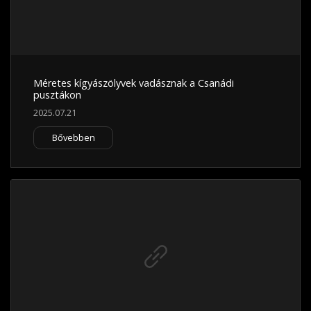
Méretes kígyászölyvek vadásznak a Csanádi
pusztákon
2025.07.21
Bővebben