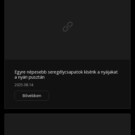
Egyre népesebb seregélycsapatok kísérik a nyájakat
a nyári pusztán
2025.08.14
Bővebben