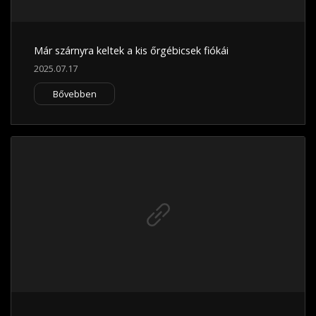
Már szárnyra keltek a kis őrgébicsek fiókái
2025.07.17
Bővebben