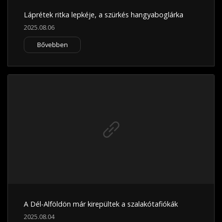
Láprétek ritka lepkéje, a szürkés hangyaboglárka
2025.08.06
Bővebben
A Dél-Alföldön már kirepültek a szalakótafiókák
2025.08.04