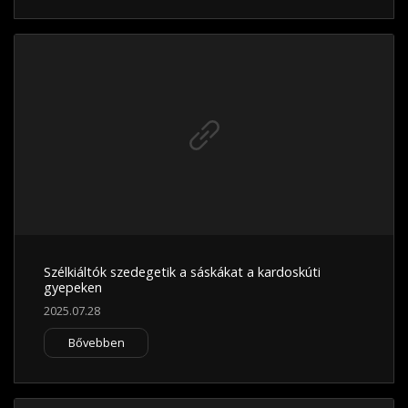
Szélkiáltók szedegetik a sáskákat a kardoskúti
gyepeken
2025.07.28
Bővebben