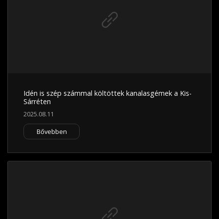
Idén is szép számmal költöttek kanalasgémek a Kis-
Sárréten
2025.08.11
Bővebben