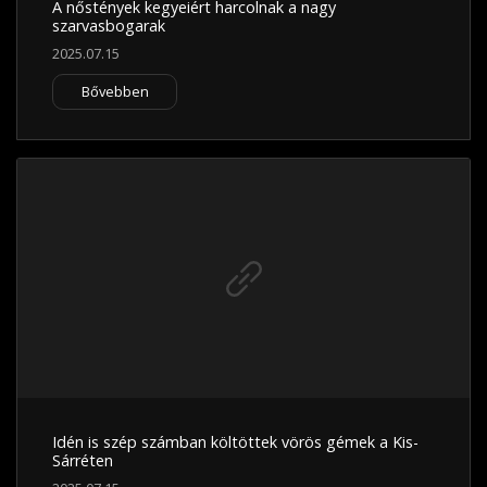
A nőstények kegyeiért harcolnak a nagy
szarvasbogarak
2025.07.15
Bővebben
Idén is szép számban költöttek vörös gémek a Kis-
Sárréten