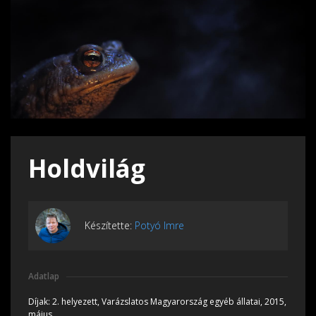
Holdvilág
Készítette:
Potyó Imre
Adatlap
Díjak:
2. helyezett, Varázslatos Magyarország egyéb állatai, 2015,
május