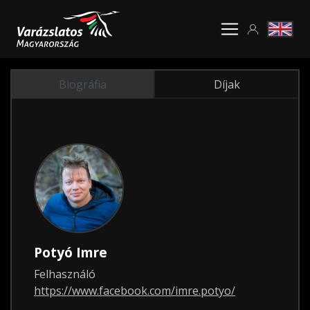
Biográfia
Díjak
Potyó Imre
Felhasználó
https://www.facebook.com/imre.potyo/