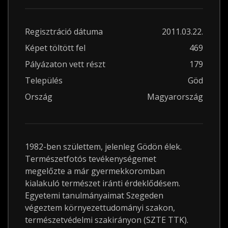
Regisztráció dátuma
2011.03.22.
Képet töltött fel
469
Pályázaton vett részt
179
Település
Göd
Ország
Magyarország
1982-ben születtem, jelenleg Gödön élek.
Természetfotós tevékenységemet
megelőzte a már gyermekkoromban
kialakuló természet iránti érdeklődésem.
Egyetemi tanulmányaimat Szegeden
végeztem környezettudományi szakon,
természetvédelmi szakirányon (SZTE TTK).