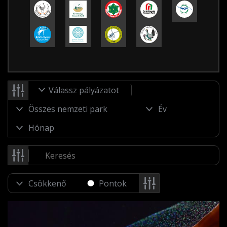
Válassz pályázatot
Pontok