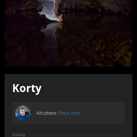
Korty
Készítette:
Potyó Imre
Adatlap