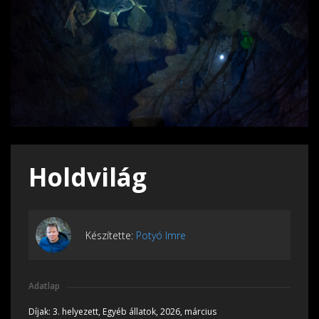
Holdvilág
Készítette:
Potyó Imre
Adatlap
Díjak:
3. helyezett, Egyéb állatok, 2026, március