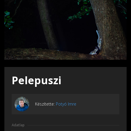
Pelepuszi
Készítette:
Potyó Imre
Adatlap