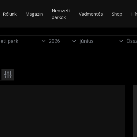
Nemzeti
Rólunk
Magazin
Vadmentés
Shop
Hí
parkok