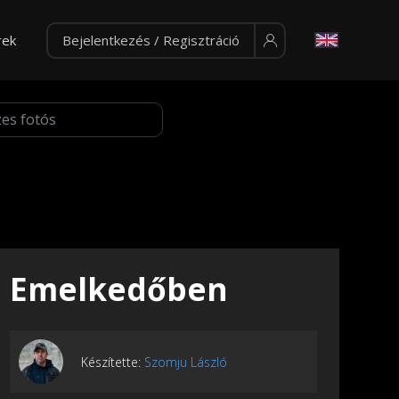
rek
Bejelentkezés / Regisztráció
Emelkedőben
Készítette:
Szomju László