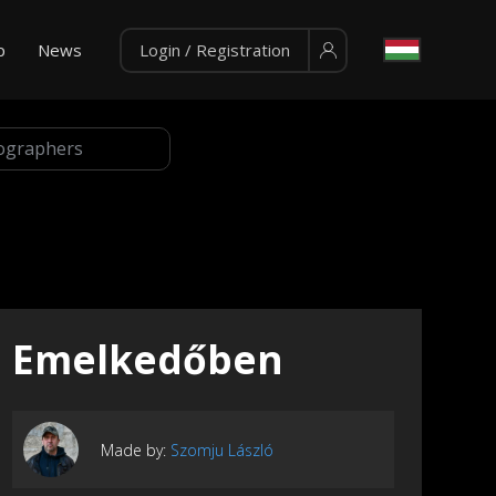
p
News
Login / Registration
Emelkedőben
Made by:
Szomju László