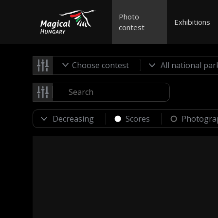
Photo
Exhibitions
contest
Choose contest
Scores
Photogra