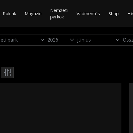
Nemzeti
Rólunk
Magazin
Vadmentés
Shop
Hí
parkok