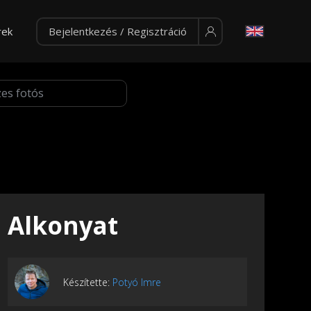
rek
Bejelentkezés / Regisztráció
Alkonyat
Készítette:
Potyó Imre