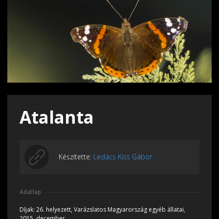
Atalanta
Készítette:
Ledács Kiss Gábor
Adatlap
Díjak:
26. helyezett, Varázslatos Magyarország egyéb állatai,
2015, december