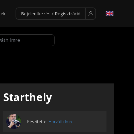
rek
Bejelentkezés / Regisztráció
Starthely
Készítette:
Horváth Imre