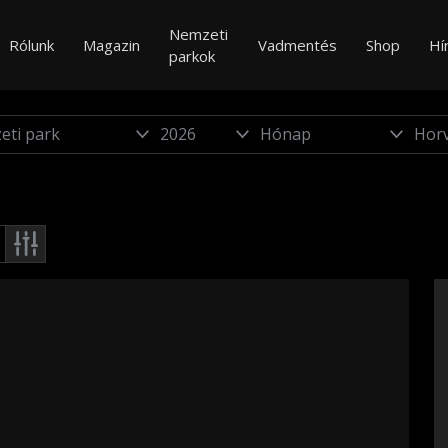
Nemzeti
Rólunk
Magazin
Vadmentés
Shop
Hí
parkok