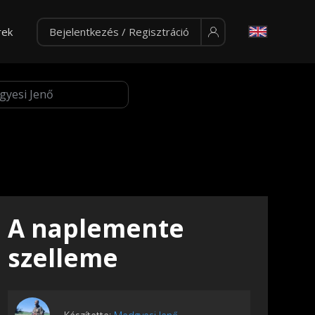
rek
Bejelentkezés / Regisztráció
A naplemente
szelleme