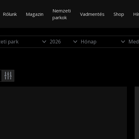
Nemzeti
Rólunk
Magazin
Vadmentés
Shop
Hí
parkok