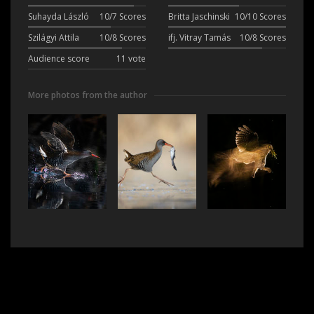
Suhayda László
10/7 Scores
Britta Jaschinski
10/10 Scores
Szilágyi Attila
10/8 Scores
ifj. Vitray Tamás
10/8 Scores
Audience score
11 vote
More photos from the author