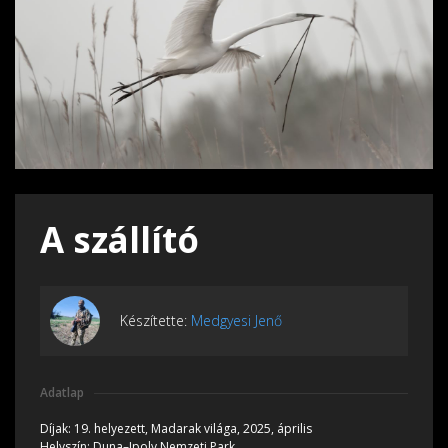
A szállító
Készítette:
Medgyesi Jenő
Adatlap
Díjak:
19. helyezett, Madarak világa, 2025, április
Helyszín:
Duna–Ipoly Nemzeti Park