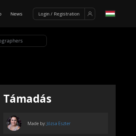
p
News
Login / Registration
Támadás
Made by:
Józsa Eszter