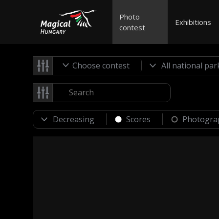
Photo
Exhibitions
contest
Choose contest
Scores
Photogra