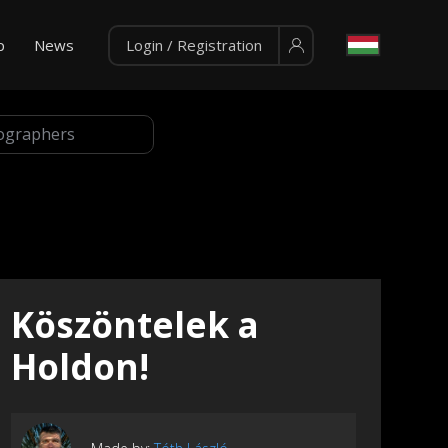
p
News
Login / Registration
Köszöntelek a
Holdon!