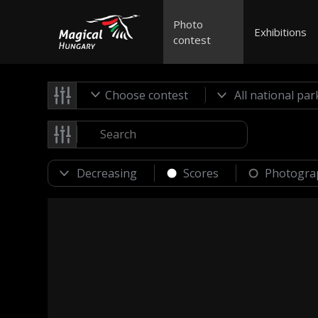
Photo
Exhibitions
contest
Choose contest
Scores
Photogra