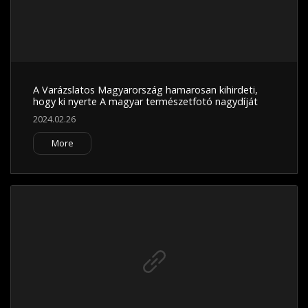
A Varázslatos Magyarország hamarosan kihirdeti,
hogy ki nyerte A magyar természetfotó nagydíját
2024.02.26
More