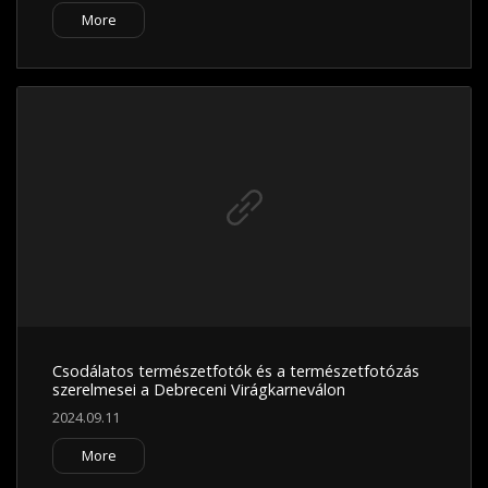
More
Csodálatos természetfotók és a természetfotózás
szerelmesei a Debreceni Virágkarneválon
2024.09.11
More