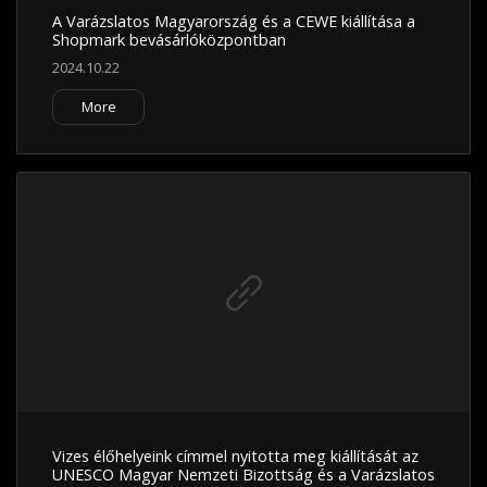
A Varázslatos Magyarország és a CEWE kiállítása a
Shopmark bevásárlóközpontban
2024.10.22
More
Vizes élőhelyeink címmel nyitotta meg kiállítását az
UNESCO Magyar Nemzeti Bizottság és a Varázslatos