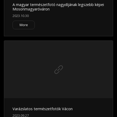
A magyar természetfotó nagydíjának legszebb képei
Mosonmagyaróváron
2023.10.30
More
Varázslatos természetfotók Vácon
2023.09.27