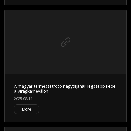
A magyar természetfotó nagydíjának legszebb képei
a Virágkarneválon
2025.08.14
More