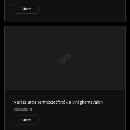
More
Varázslatos természetfotók a Virágkarneválon
2023.08.19
More