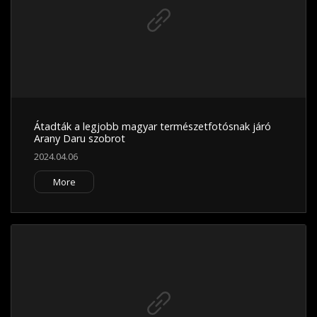
Átadták a legjobb magyar természetfotósnak járó
Arany Daru szobrot
2024.04.06
More