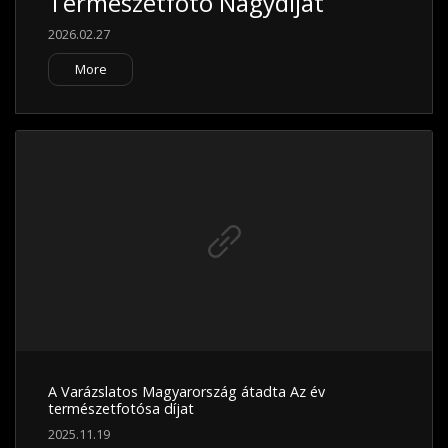
Természetfotó Nagydíját
2026.02.27
More
A Varázslatos Magyarország átadta Az év
természetfotósa díjat
2025.11.19