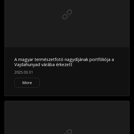
A magyar természetfotó nagydíjának portfóliója a
Vajdahunyad várába érkezett
2025.03.31
More