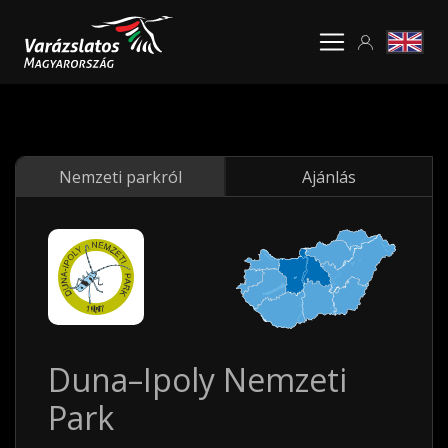
Nemzeti parkról
Ajánlás
Duna–Ipoly Nemzeti
Park