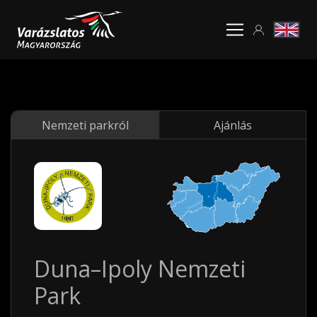
Nemzeti parkról
Ajánlás
Duna–Ipoly Nemzeti
Park