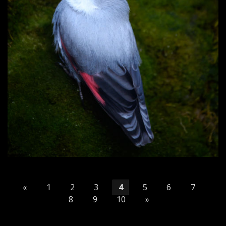
«
1
2
3
4
5
6
7
8
9
10
»