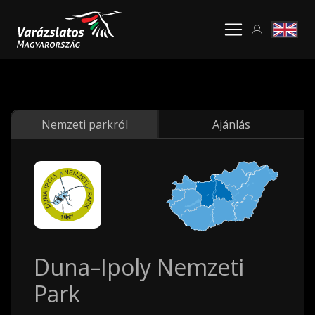
Nemzeti parkról
Ajánlás
Duna–Ipoly Nemzeti
Park