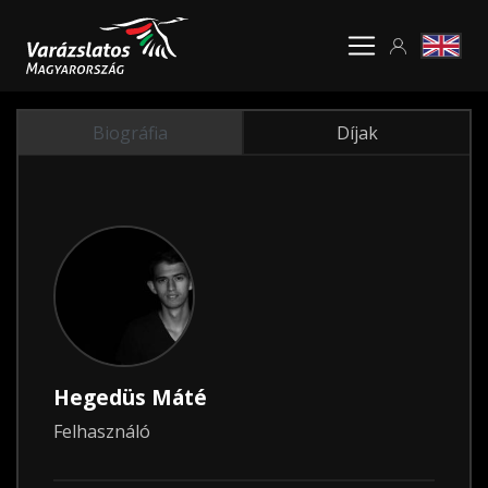
Biográfia
Díjak
Hegedüs Máté
Felhasználó