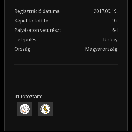
Regisztráció dátuma
2017.09.19.
Képet töltött fel
92
Pályázaton vett részt
64
Település
Ibrány
Ország
Magyarország
Itt fotóztam: