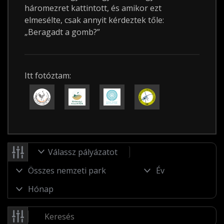
háromezret kattintott, és amikor ezt
elmesélte, csak annyit kérdeztek tőle:
„Beragadt a gomb?”
Itt fotóztam:
Válassz pályázatot