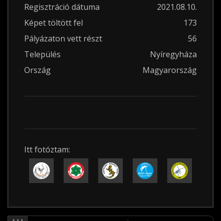
Regisztráció dátuma
2021.08.10.
Képet töltött fel
173
Pályázaton vett részt
56
Település
Nyíregyháza
Ország
Magyarország
Itt fotóztam: