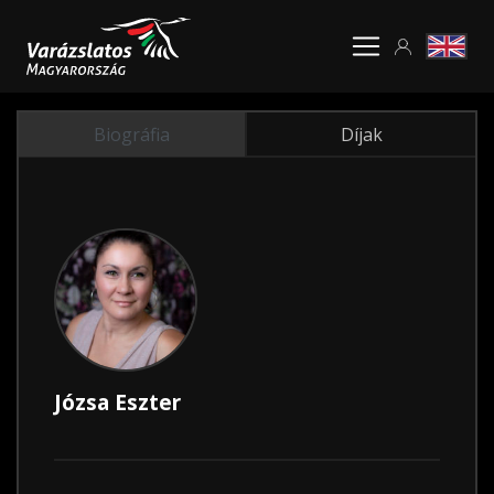
Biográfia
Díjak
Józsa Eszter