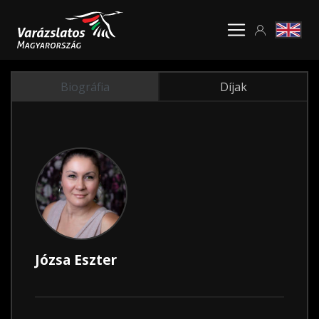
Biográfia
Díjak
Józsa Eszter