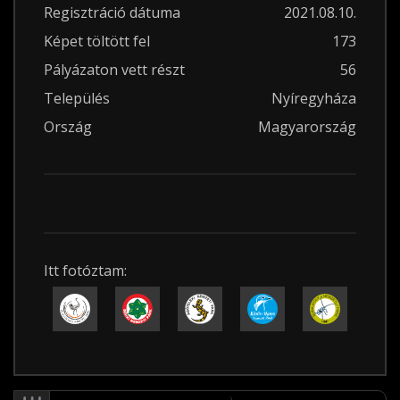
Regisztráció dátuma
2021.08.10.
Képet töltött fel
173
Pályázaton vett részt
56
Település
Nyíregyháza
Ország
Magyarország
Itt fotóztam: