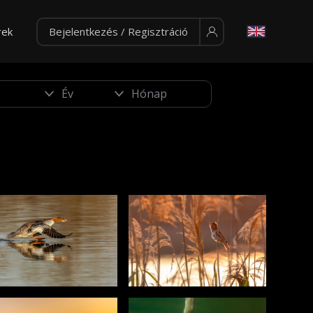
rek
Bejelentkezés / Regisztráció