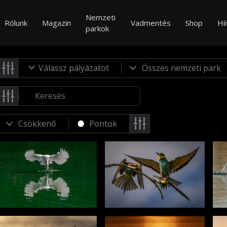
Nemzeti
Rólunk
Magazin
Vadmentés
Shop
Hí
parkok
Válassz pályázatot
Pontok