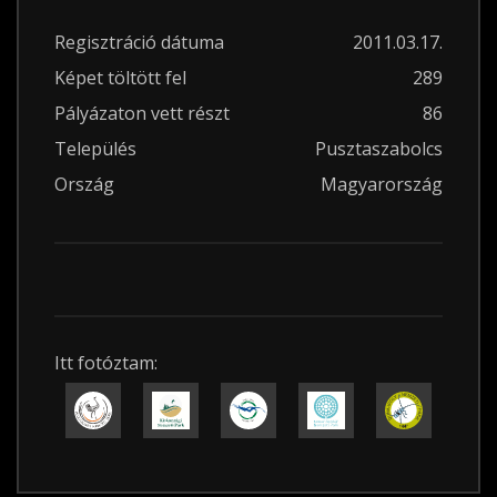
Regisztráció dátuma
2011.03.17.
Képet töltött fel
289
Pályázaton vett részt
86
Település
Pusztaszabolcs
Ország
Magyarország
Itt fotóztam: