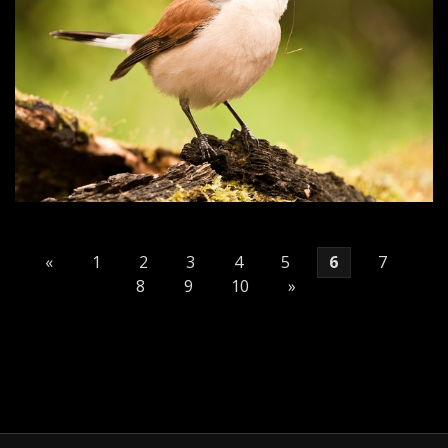
«
1
2
3
4
5
6
7
8
9
10
»