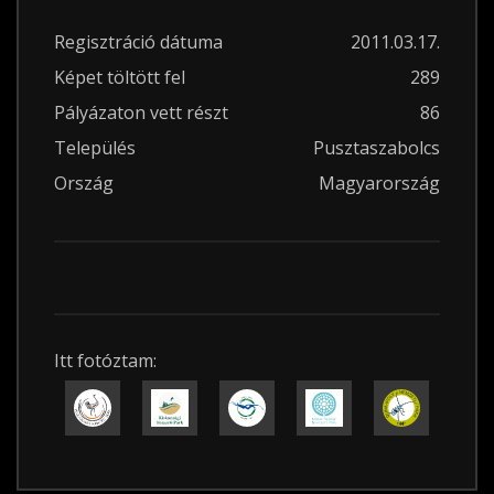
Regisztráció dátuma
2011.03.17.
Képet töltött fel
289
Pályázaton vett részt
86
Település
Pusztaszabolcs
Ország
Magyarország
Itt fotóztam: