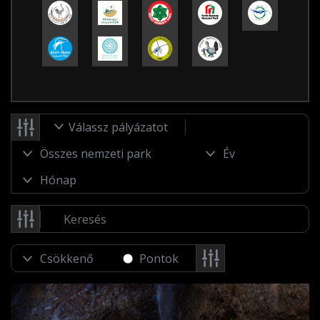
Válassz pályázatot
Pontok