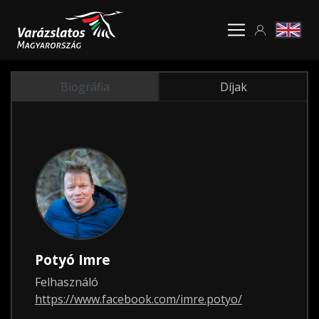
Biográfia
Díjak
Potyó Imre
Felhasználó
https://www.facebook.com/imre.potyo/