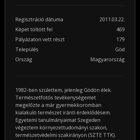
Regisztráció dátuma
2011.03.22.
Képet töltött fel
469
Pályázaton vett részt
179
Település
Göd
Ország
Magyarország
1982-ben születtem, jelenleg Gödön élek.
Természetfotós tevékenységemet
megelőzte a már gyermekkoromban
kialakuló természet iránti érdeklődésem.
Egyetemi tanulmányaimat Szegeden
végeztem környezettudományi szakon,
természetvédelmi szakirányon (SZTE TTK).