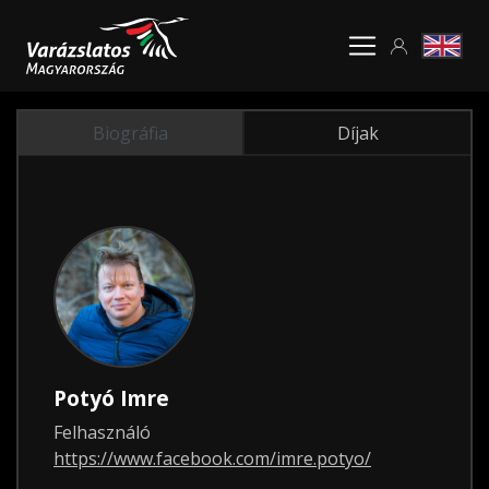
Biográfia
Díjak
Potyó Imre
Felhasználó
https://www.facebook.com/imre.potyo/