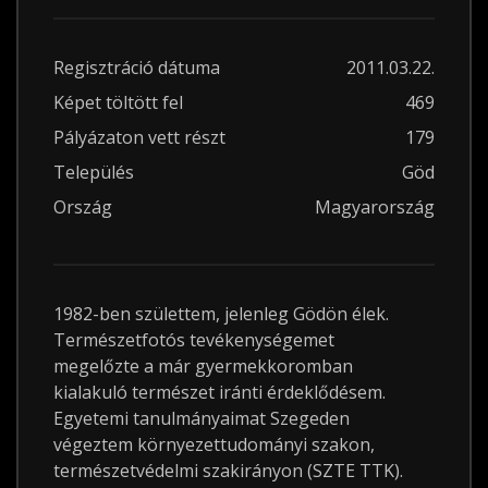
Regisztráció dátuma
2011.03.22.
Képet töltött fel
469
Pályázaton vett részt
179
Település
Göd
Ország
Magyarország
1982-ben születtem, jelenleg Gödön élek.
Természetfotós tevékenységemet
megelőzte a már gyermekkoromban
kialakuló természet iránti érdeklődésem.
Egyetemi tanulmányaimat Szegeden
végeztem környezettudományi szakon,
természetvédelmi szakirányon (SZTE TTK).