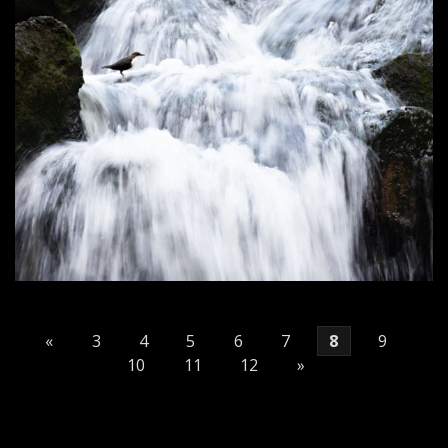
«
3
4
5
6
7
8
9
10
11
12
»