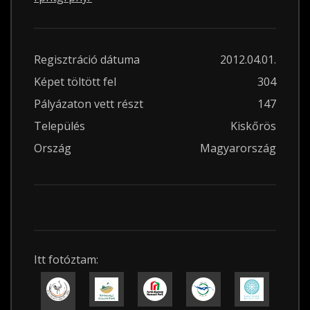
Regisztráció dátuma
2012.04.01.
Képet töltött fel
304
Pályázaton vett részt
147
Település
Kiskőrös
Ország
Magyarország
Itt fotóztam: