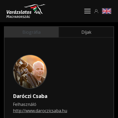
Biográfia
Díjak
Daróczi Csaba
Felhasználó
http://www.daroczicsaba.hu