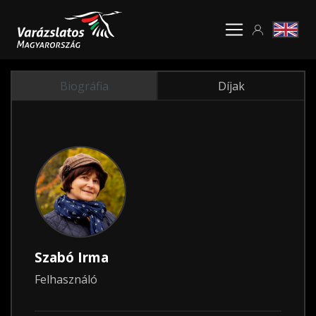
Biográfia
Díjak
Szabó Irma
Felhasználó