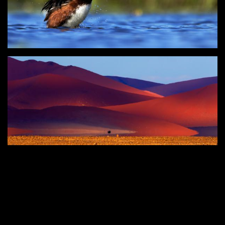
«
4
5
6
7
8
9
10
11
12
13
»