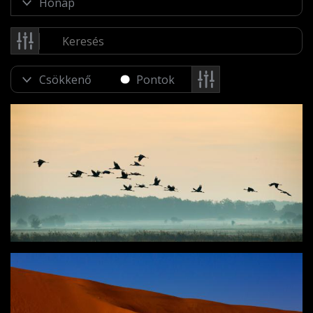
Pontok