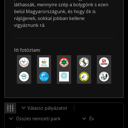
láthassák, mennyire szép a bolygónk s ezen
belül Magyarországunk, és hogy ők is
rájöjjenek, sokkal jobban kellene
vigyáznunk rá.
Itt fotóztam:
Válassz pályázatot