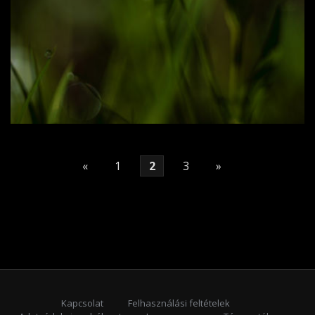
«
1
2
3
»
Kapcsolat
Felhasználási feltételek