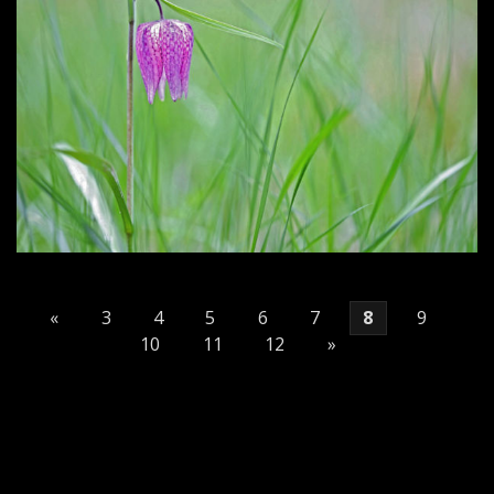
«
3
4
5
6
7
8
9
10
11
12
»