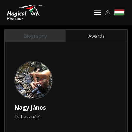
Biography
Awards
Nagy János
Felhasználó