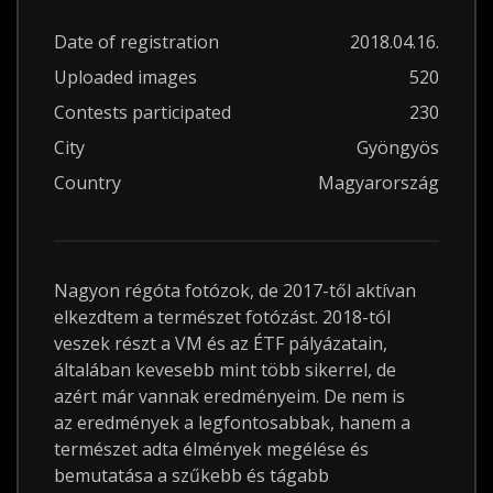
Date of registration
2018.04.16.
Uploaded images
520
Contests participated
230
City
Gyöngyös
Country
Magyarország
Nagyon régóta fotózok, de 2017-től aktívan
elkezdtem a természet fotózást. 2018-tól
veszek részt a VM és az ÉTF pályázatain,
általában kevesebb mint több sikerrel, de
azért már vannak eredményeim. De nem is
az eredmények a legfontosabbak, hanem a
természet adta élmények megélése és
bemutatása a szűkebb és tágabb