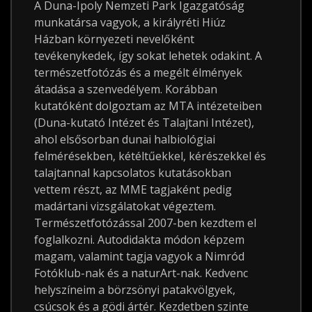
A Duna-Ipoly Nemzeti Park Igazgatóság
munkatársa vagyok, a királyréti Hiúz
Házban környezeti nevelőként
tevékenykedek, így sokat lehetek odakint. A
természetfotózás és a megélt élmények
átadása a szenvedélyem. Korábban
kutatóként dolgoztam az MTA intézeteiben
(Duna-kutató Intézet és Talajtani Intézet),
ahol elsősorban dunai halbiológiai
felmérésekben, kétéltűekkel, kérészekkel és
talajtannal kapcsolatos kutatásokban
vettem részt, az MME tagjaként pedig
madártani vizsgálatokat végeztem.
Természetfotózással 2007-ben kezdtem el
foglalkozni. Autodidakta módon képzem
magam, valamint tagja vagyok a Nimród
Fotóklub-nak és a naturArt-nak. Kedvenc
helyszíneim a börzsönyi patakvölgyek,
csúcsok és a gödi ártér. Kezdetben szinte