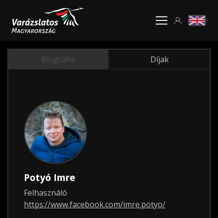
Biográfia
Díjak
Potyó Imre
Felhasználó
https://www.facebook.com/imre.potyo/