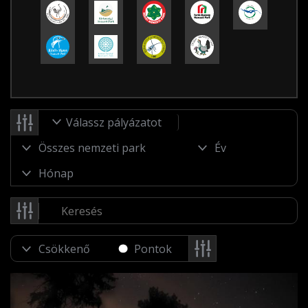
Válassz pályázatot
Pontok