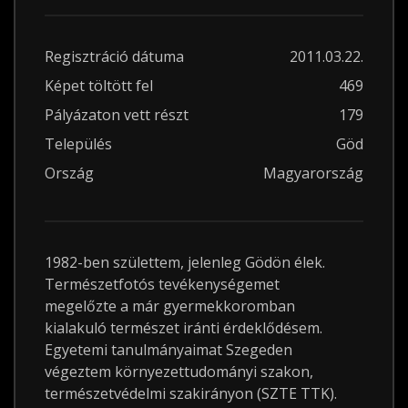
Regisztráció dátuma
2011.03.22.
Képet töltött fel
469
Pályázaton vett részt
179
Település
Göd
Ország
Magyarország
1982-ben születtem, jelenleg Gödön élek.
Természetfotós tevékenységemet
megelőzte a már gyermekkoromban
kialakuló természet iránti érdeklődésem.
Egyetemi tanulmányaimat Szegeden
végeztem környezettudományi szakon,
természetvédelmi szakirányon (SZTE TTK).