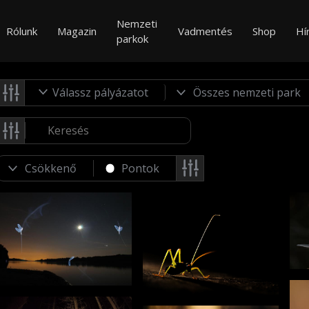
Nemzeti
Rólunk
Magazin
Vadmentés
Shop
Hí
parkok
Válassz pályázatot
Pontok