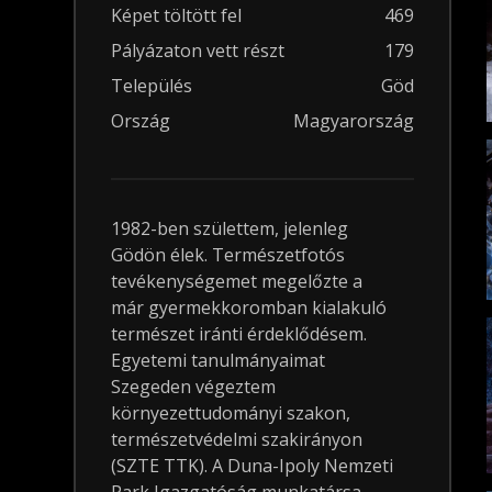
Képet töltött fel
469
Pályázaton vett részt
179
Település
Göd
Ország
Magyarország
1982-ben születtem, jelenleg
Gödön élek. Természetfotós
tevékenységemet megelőzte a
már gyermekkoromban kialakuló
természet iránti érdeklődésem.
Egyetemi tanulmányaimat
Szegeden végeztem
környezettudományi szakon,
természetvédelmi szakirányon
(SZTE TTK). A Duna-Ipoly Nemzeti