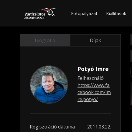
Fotópályázat
Kiállítások
Biográfia
Díjak
Potyó Imre
Felhasználó
https://www.fa
cebook.com/im
re.potyo/
Regisztráció dátuma
2011.03.22.