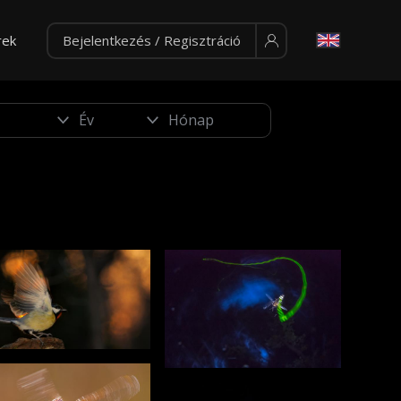
rek
Bejelentkezés / Regisztráció