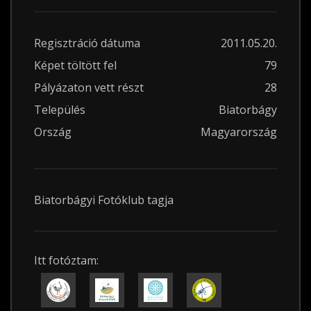
Regisztráció dátuma
2011.05.20.
Képet töltött fel
79
Pályázaton vett részt
28
Település
Biatorbágy
Ország
Magyarország
Biatorbágyi Fotóklub tagja
Itt fotóztam: