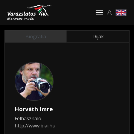
Biográfia
Díjak
Horváth Imre
Felhasználó
http://www.biai.hu