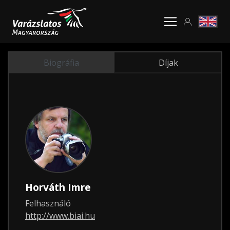
Biográfia
Díjak
Horváth Imre
Felhasználó
http://www.biai.hu