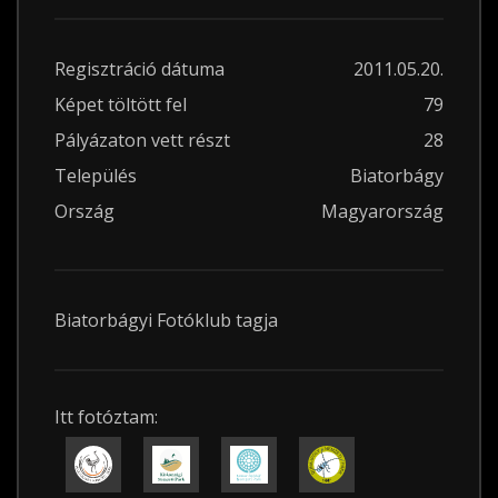
Regisztráció dátuma
2011.05.20.
Képet töltött fel
79
Pályázaton vett részt
28
Település
Biatorbágy
Ország
Magyarország
Biatorbágyi Fotóklub tagja
Itt fotóztam: