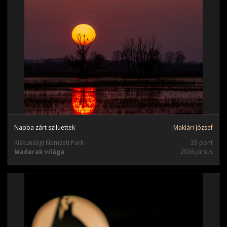
Napba zárt sziluettek
Maklári József
Kiskunsági Nemzeti Park
33 pont
Madarak világa
2026.június