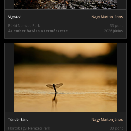
Vigyázz!
Nagy Márton János
Bükki Nemzeti Park
33 pont
Az ember hatása a természetre
2026.június
Tündér tánc
Nagy Márton János
Hortobágyi Nemzeti Park
33 pont