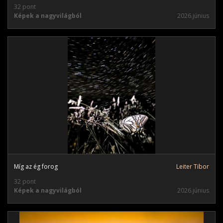
32 pont
Képek a nagyvilágból
2026.június
Míg az ég forog
Leiter Tibor
32 pont
Képek a nagyvilágból
2026.június