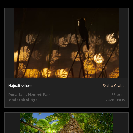
Hajnali sziluett
Szabó Csaba
Duna–Ipoly Nemzeti Park
33 pont
Madarak világa
2026.június