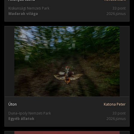
Kiskunsági Nemzeti Park
33 pont
Madarak világa
2026.június
Úton
Katona Peter
Duna–Ipoly Nemzeti Park
33 pont
Egyéb állatok
2026.június